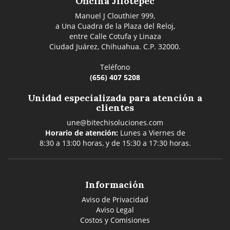
Oficina Jilotepec
Manuel J Clouthier 999,
a Una Cuadra de la Plaza del Reloj,
entre Calle Cotufa y Linaza
Ciudad Juárez, Chihuahua. C.P. 32000.
Teléfono
(656) 407 5208
Unidad especializada para atención a
clientes
une@bitechisoluciones.com
Horario de atención:
Lunes a Viernes de
8:30 a 13:00 horas, y de 15:30 a 17:30 horas.
Información
Aviso de Privacidad
Aviso Legal
Costos y Comisiones