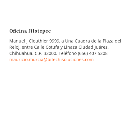
Oficina Jilotepec
Manuel J Clouthier 9999, a Una Cuadra de la Plaza del
Reloj, entre Calle Cotufa y Linaza Ciudad Juárez,
Chihuahua. C.P. 32000. Teléfono (656) 407 5208
mauricio.murcia@bitechisoluciones.com