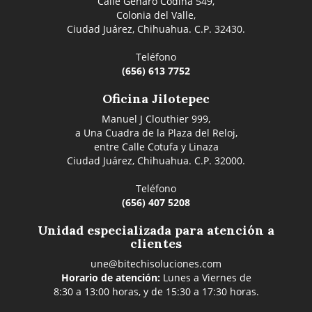
Calle Genaro Codina 549,
Colonia del Valle,
Ciudad Juárez, Chihuahua. C.P. 32430.
Teléfono
(656) 613 7752
Oficina Jilotepec
Manuel J Clouthier 999,
a Una Cuadra de la Plaza del Reloj,
entre Calle Cotufa y Linaza
Ciudad Juárez, Chihuahua. C.P. 32000.
Teléfono
(656) 407 5208
Unidad especializada para atención a
clientes
une@bitechisoluciones.com
Horario de atención:
Lunes a Viernes de
8:30 a 13:00 horas, y de 15:30 a 17:30 horas.