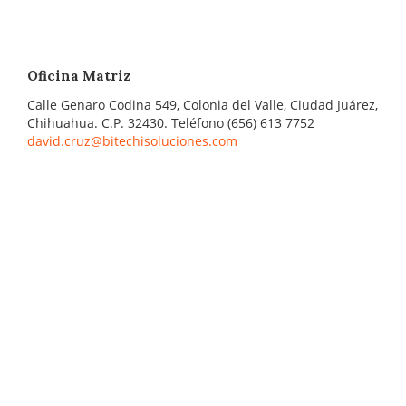
Oficina Matriz
Calle Genaro Codina 549, Colonia del Valle, Ciudad Juárez,
Chihuahua. C.P. 32430. Teléfono (656) 613 7752
david.cruz@bitechisoluciones.com