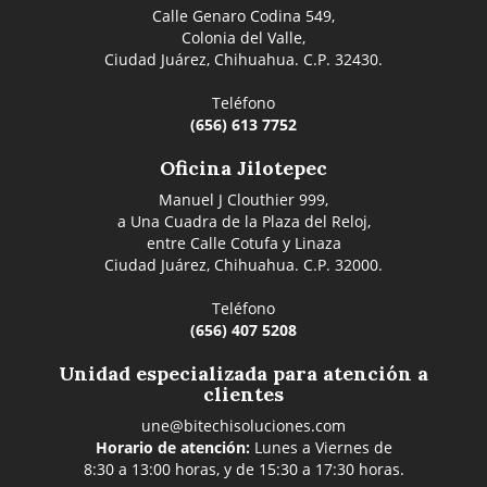
Calle Genaro Codina 549,
Colonia del Valle,
Ciudad Juárez, Chihuahua. C.P. 32430.
Teléfono
(656) 613 7752
Oficina Jilotepec
Manuel J Clouthier 999,
a Una Cuadra de la Plaza del Reloj,
entre Calle Cotufa y Linaza
Ciudad Juárez, Chihuahua. C.P. 32000.
Teléfono
(656) 407 5208
Unidad especializada para atención a
clientes
une@bitechisoluciones.com
Horario de atención:
Lunes a Viernes de
8:30 a 13:00 horas, y de 15:30 a 17:30 horas.